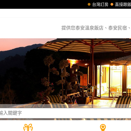
台灣訂房
直接跟
提供您泰安溫泉飯店、泰安民宿、