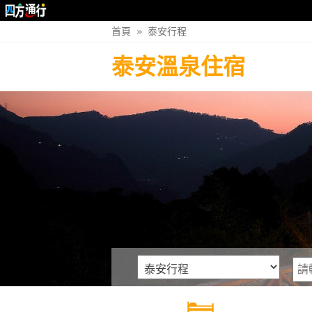
首頁
»
泰安行程
泰安溫泉住宿